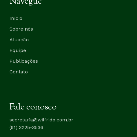
Navegue
Início
Sobre nós
Atuação
Equipe
Publicações
Contato
Fale conosco
secretaria@wilfrido.com.br
(61) 3225-3536